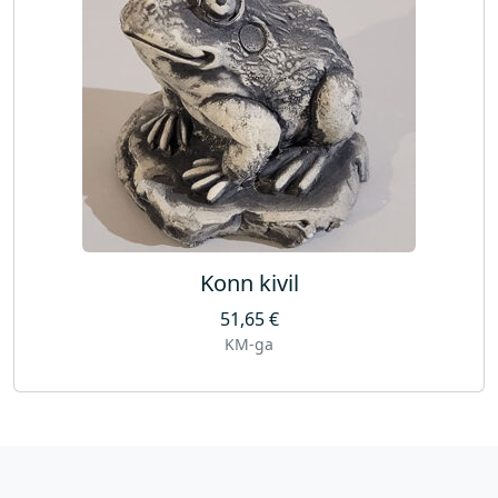
Konn kivil
51,65
€
KM-ga