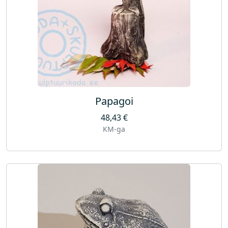
Papagoi
48,43
€
KM-ga