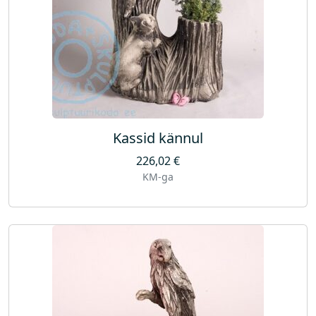
Kassid kännul
226,02
€
KM-ga