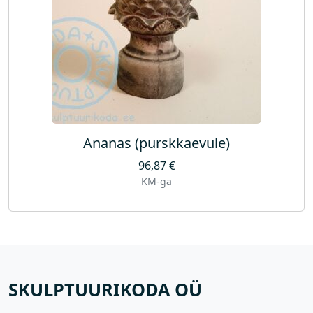
Ananas (purskkaevule)
96,87
€
KM-ga
SKULPTUURIKODA OÜ