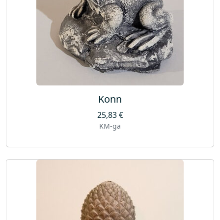
Konn
25,83
€
KM-ga