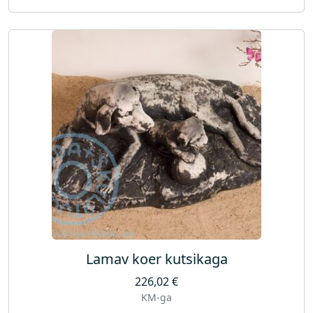
Lamav koer kutsikaga
226,02
€
KM-ga