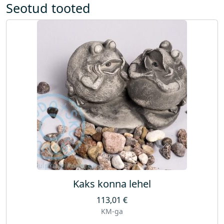
Seotud tooted
Kaks konna lehel
113,01
€
KM-ga