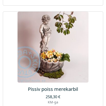
Pissiv poiss merekarbil
258,30
€
KM-ga