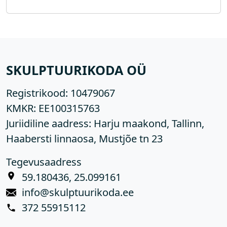
SKULPTUURIKODA OÜ
Registrikood:
10479067
KMKR:
EE100315763
Juriidiline aadress: Harju maakond, Tallinn,
Haabersti linnaosa, Mustjõe tn 23
Tegevusaadress
59.180436, 25.099161
info@skulptuurikoda.ee
372 55915112