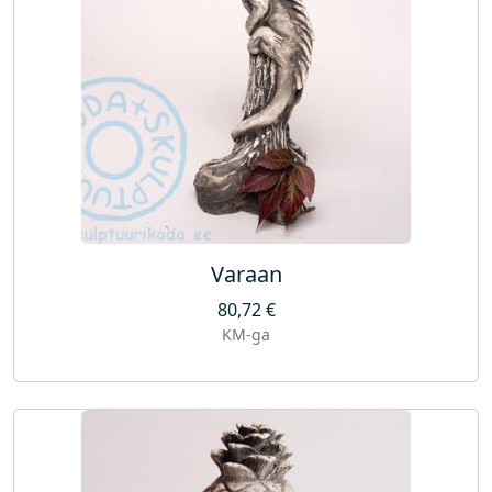
Varaan
80,72
€
KM-ga