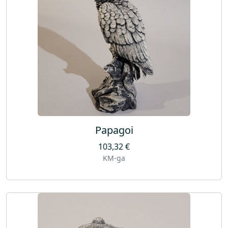
Papagoi
103,32
€
KM-ga