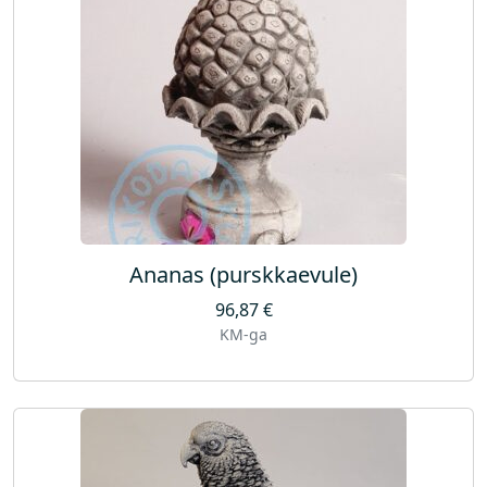
Ananas (purskkaevule)
96,87
€
KM-ga