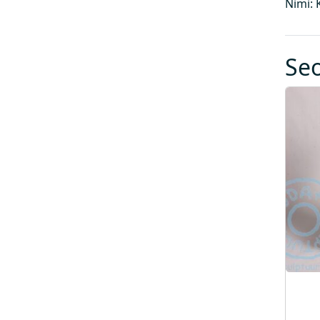
Nimi: 
Se