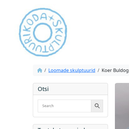
Loomade skulptuurid
Koer Buldog 
Otsi