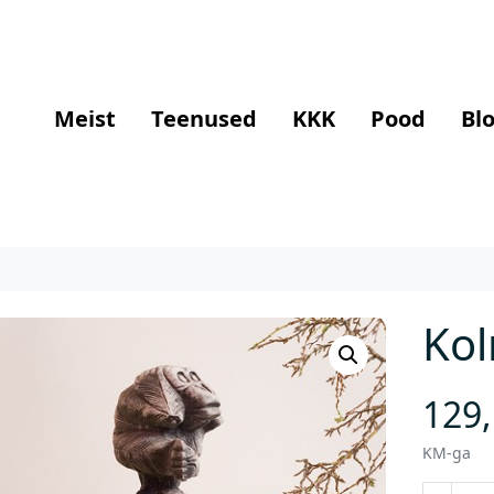
Meist
Teenused
KKK
Pood
Blo
Kol
129
KM-ga
K