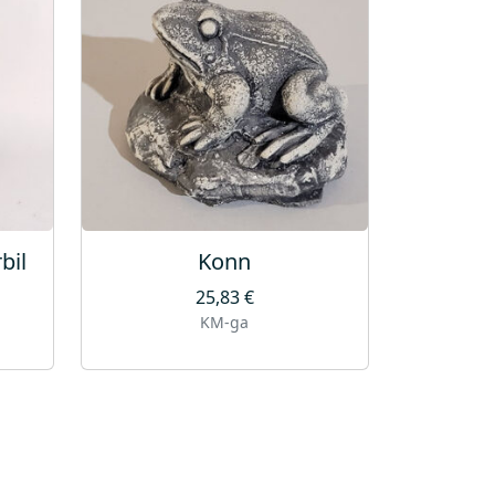
bil
Konn
25,83
€
KM-ga