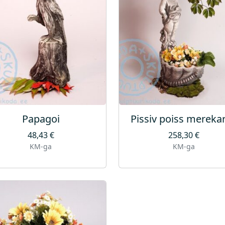
Papagoi
Pissiv poiss merekar
48,43
€
258,30
€
KM-ga
KM-ga