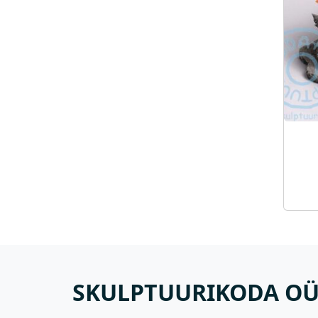
SKULPTUURIKODA O