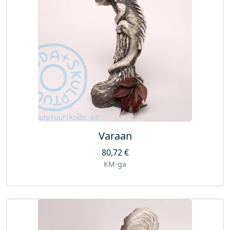
Varaan
80,72
€
KM-ga