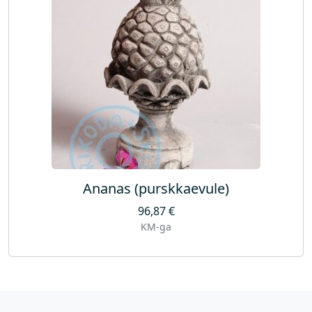
Ananas (purskkaevule)
96,87
€
KM-ga