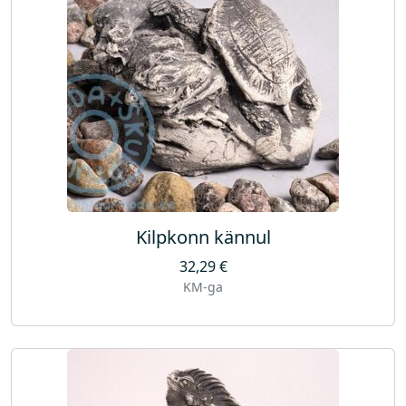
Kilpkonn kännul
32,29
€
KM-ga