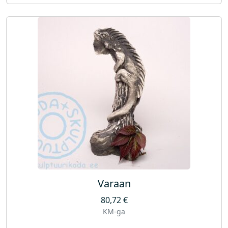
Varaan
80,72
€
KM-ga