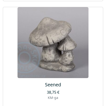
Seened
38,75
€
KM-ga