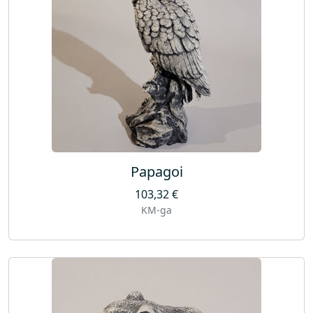
Papagoi
103,32
€
KM-ga