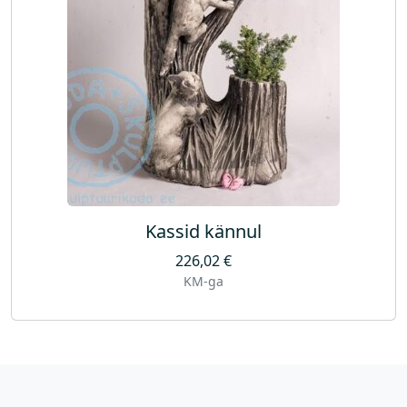
Kassid kännul
226,02
€
KM-ga