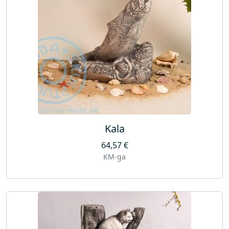
Kala
64,57
€
KM-ga