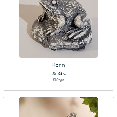
Konn
25,83
€
KM-ga