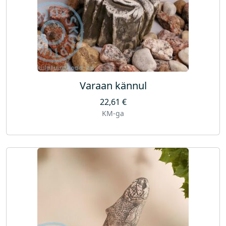
Varaan kännul
22,61
€
KM-ga