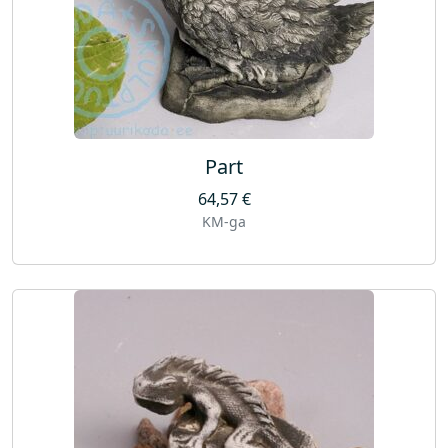
Part
64,57
€
KM-ga