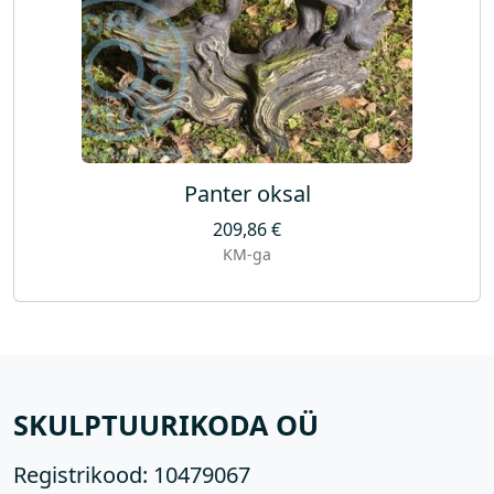
Panter oksal
209,86
€
KM-ga
SKULPTUURIKODA OÜ
Registrikood:
10479067