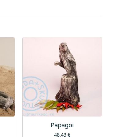
Papagoi
48,43
€