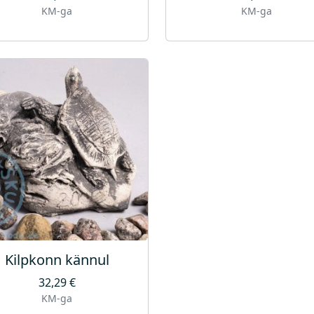
KM-ga
KM-ga
Kilpkonn kännul
32,29
€
KM-ga