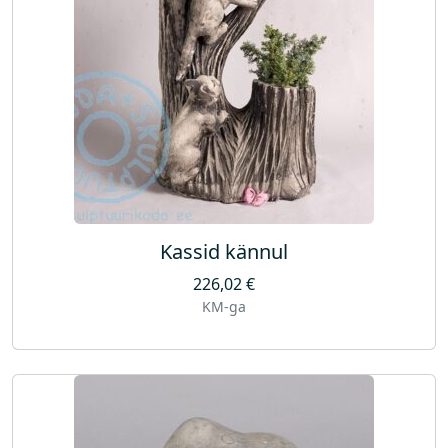
Kassid kännul
226,02
€
KM-ga