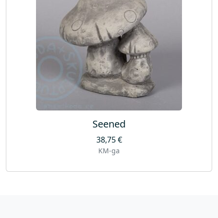
Seened
38,75
€
KM-ga