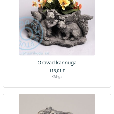
Oravad kännuga
113,01
€
KM-ga