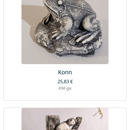
Konn
25,83
€
KM-ga