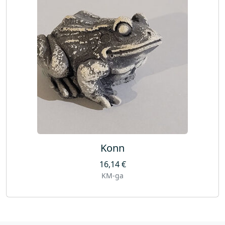
Konn
16,14
€
KM-ga