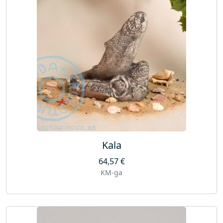
Kala
64,57
€
KM-ga