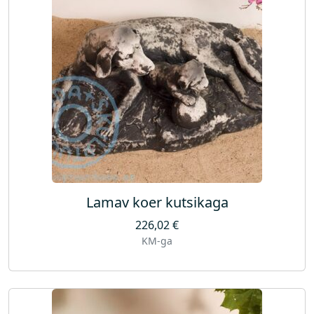
Lamav koer kutsikaga
226,02
€
KM-ga