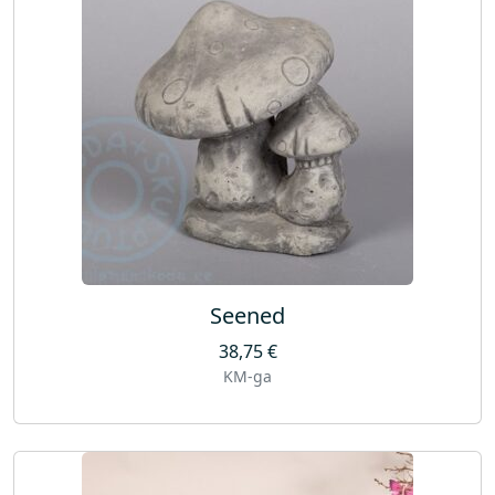
Seened
38,75
€
KM-ga