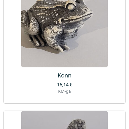
Konn
16,14
€
KM-ga