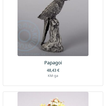
Papagoi
48,43
€
KM-ga