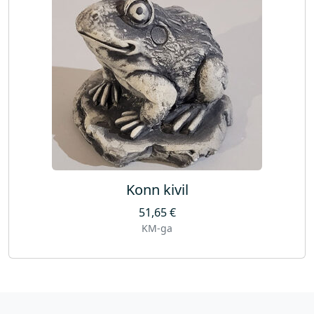
Konn kivil
51,65
€
KM-ga