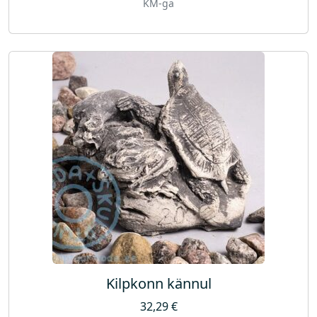
KM-ga
Kilpkonn kännul
32,29
€