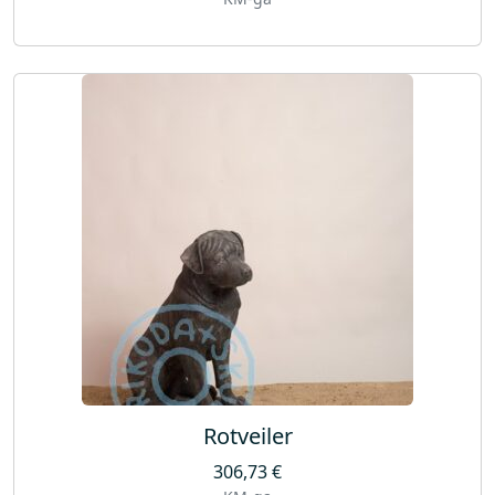
Rotveiler
306,73
€