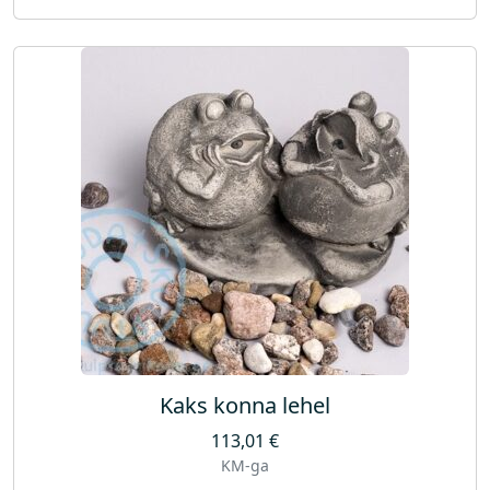
Kaks konna lehel
113,01
€
KM-ga