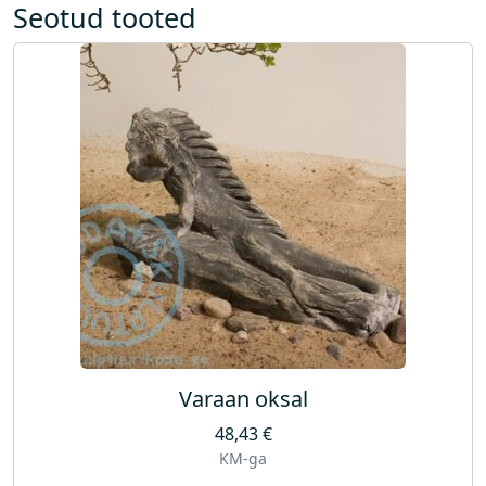
Seotud tooted
Varaan oksal
48,43
€
KM-ga