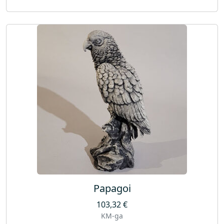
Papagoi
103,32
€
KM-ga