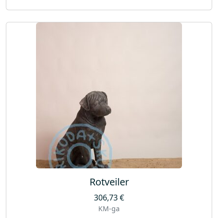
Rotveiler
306,73
€
KM-ga