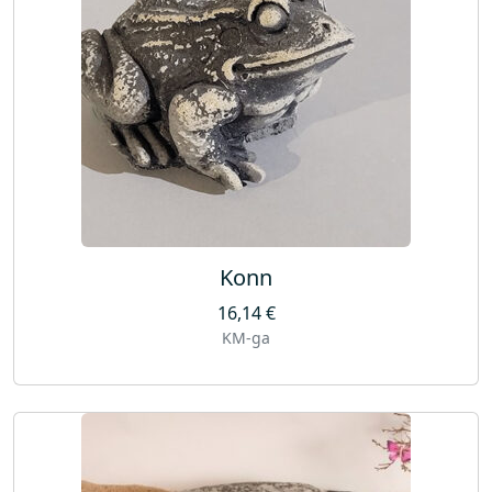
Konn
16,14
€
KM-ga