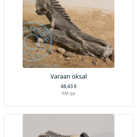
Varaan oksal
48,43
€
KM-ga