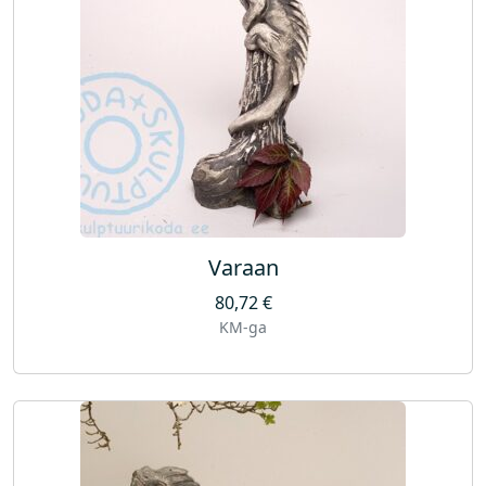
Varaan
80,72
€
KM-ga