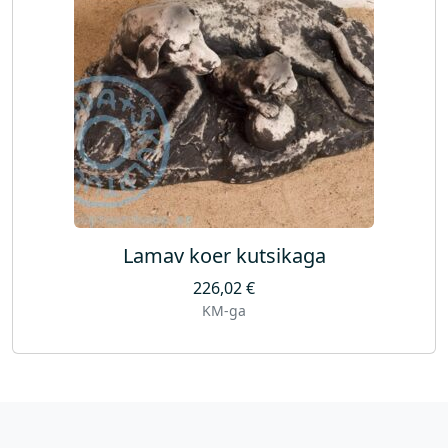
Lamav koer kutsikaga
226,02
€
KM-ga