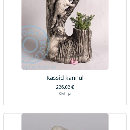
Kassid kännul
226,02
€
KM-ga