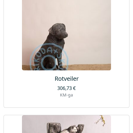
Rotveiler
306,73
€
KM-ga