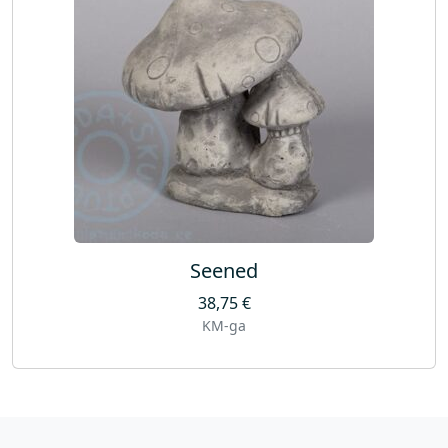
Seened
38,75
€
KM-ga