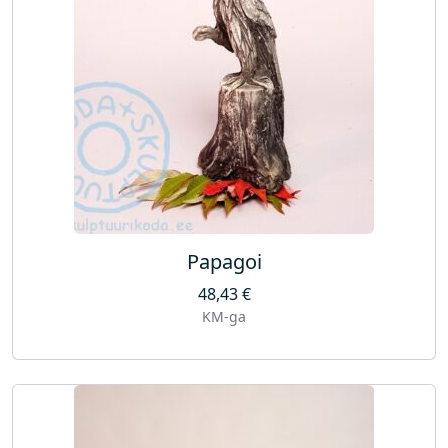
Papagoi
48,43
€
KM-ga