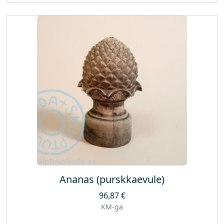
Ananas (purskkaevule)
96,87
€
KM-ga