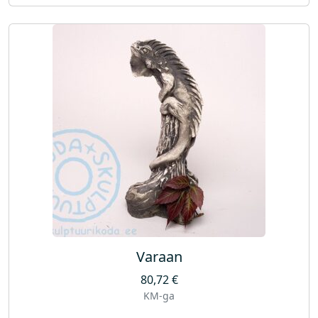
Varaan
80,72
€
KM-ga