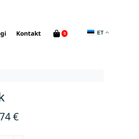
gi
Kontakt
ET
0
k
,74
€