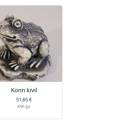
Konn kivil
51,65
€
KM-ga