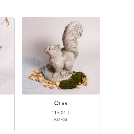
Orav
113,01
€
KM-ga