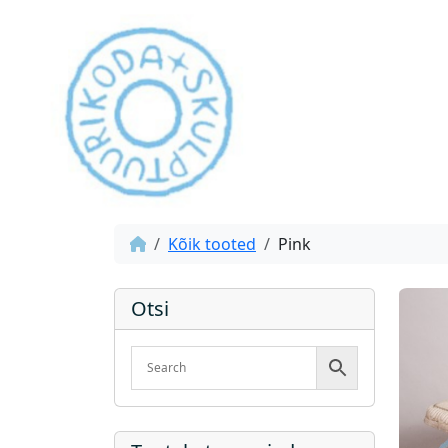
Kõik tooted
Pink
Otsi