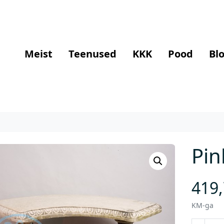
Meist
Teenused
KKK
Pood
Blo
Pin
419
KM-ga
P