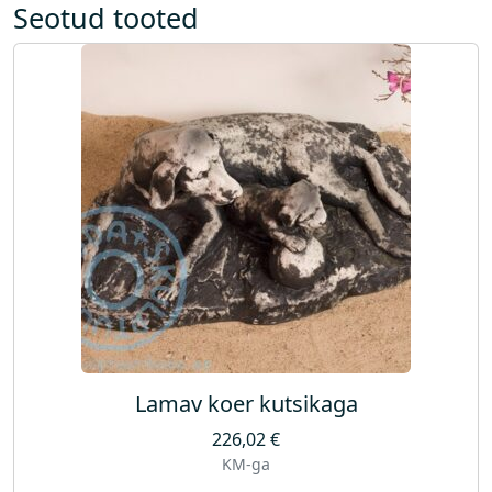
Seotud tooted
Lamav koer kutsikaga
226,02
€
KM-ga