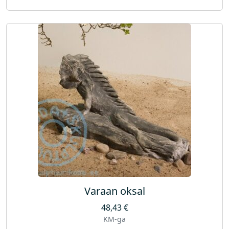
Varaan oksal
48,43
€
KM-ga