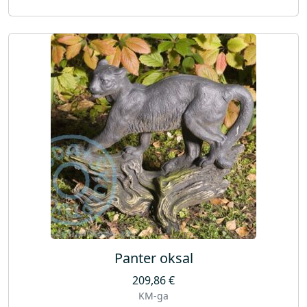
Panter oksal
209,86
€
KM-ga