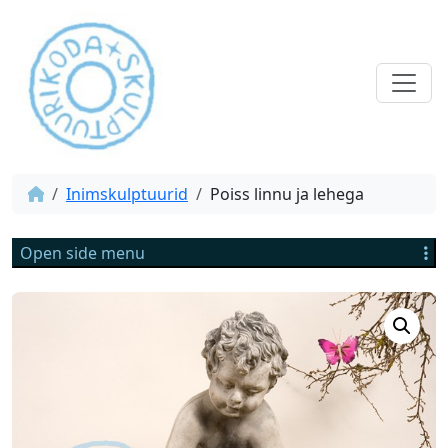
Inimskulptuurid
Poiss linnu ja lehega
Open side menu