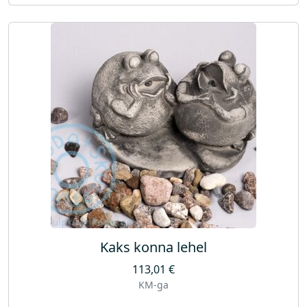
Kaks konna lehel
113,01
€
KM-ga