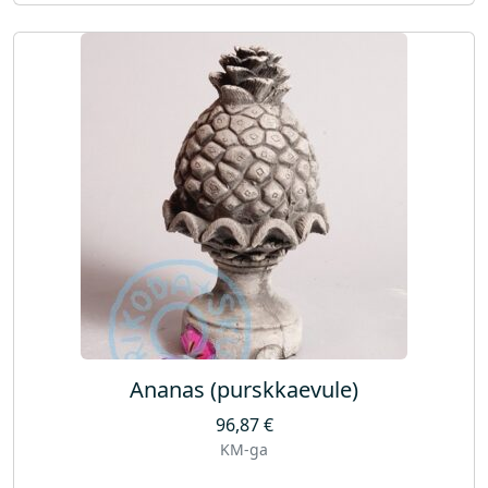
Ananas (purskkaevule)
96,87
€
KM-ga