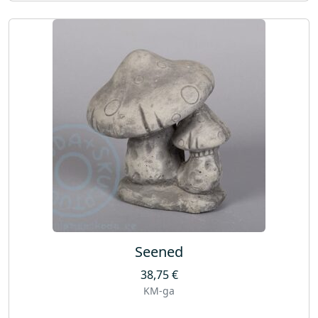
Seened
38,75
€
KM-ga