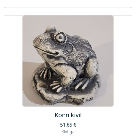
Konn kivil
51,65
€
KM-ga