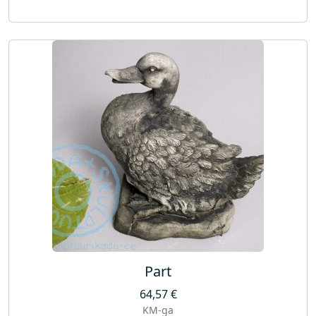
Part
64,57
€
KM-ga