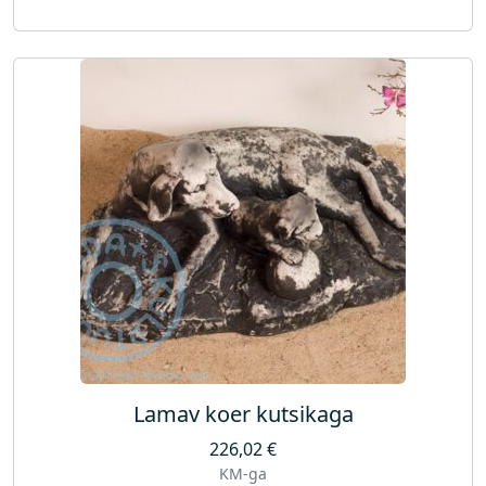
Lamav koer kutsikaga
226,02
€
KM-ga