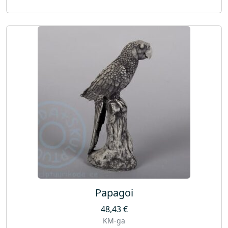
Papagoi
48,43
€
KM-ga