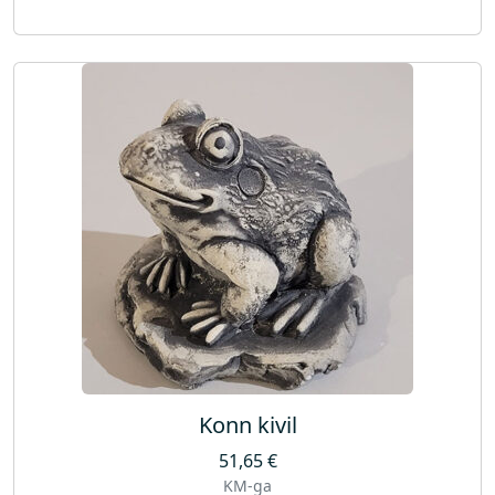
Konn kivil
51,65
€
KM-ga