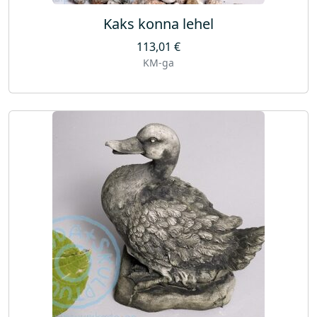
Kaks konna lehel
113,01
€
KM-ga