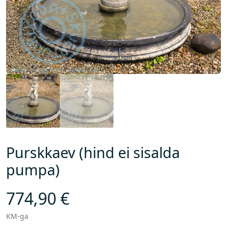
Purskkaev (hind ei sisalda
pumpa)
774,90
€
KM-ga