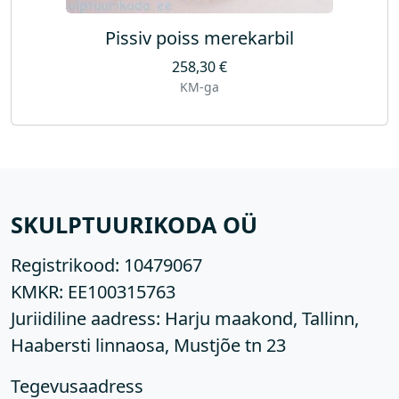
Pissiv poiss merekarbil
258,30
€
KM-ga
SKULPTUURIKODA OÜ
Registrikood:
10479067
KMKR:
EE100315763
Juriidiline aadress: Harju maakond, Tallinn,
Haabersti linnaosa, Mustjõe tn 23
Tegevusaadress