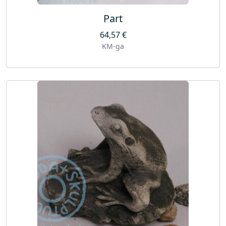
Part
64,57
€
KM-ga