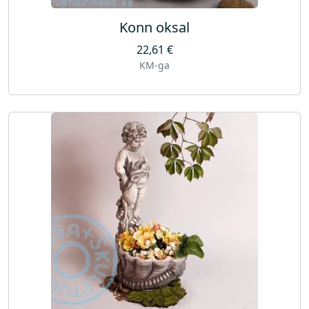
Konn oksal
22,61
€
KM-ga