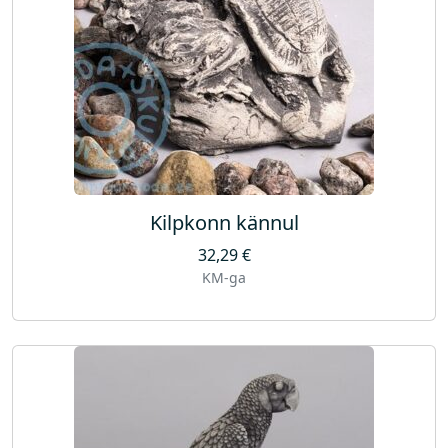
Kilpkonn kännul
32,29
€
KM-ga