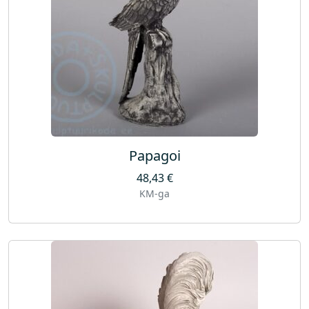
Papagoi
48,43
€
KM-ga