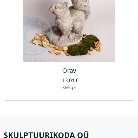
Orav
113,01
€
KM-ga
SKULPTUURIKODA OÜ