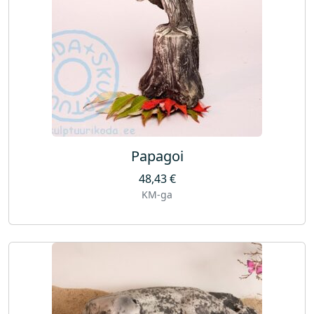
Papagoi
48,43
€
KM-ga