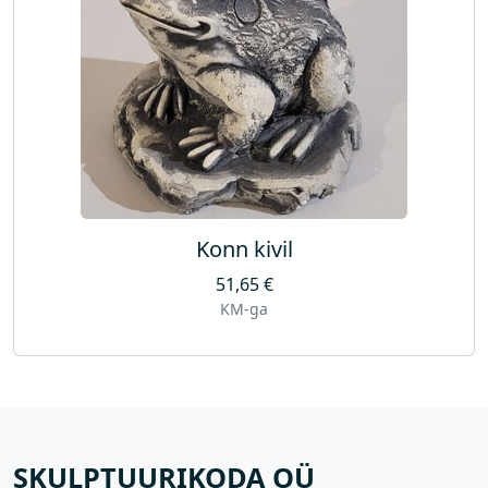
Konn kivil
51,65
€
KM-ga
SKULPTUURIKODA OÜ