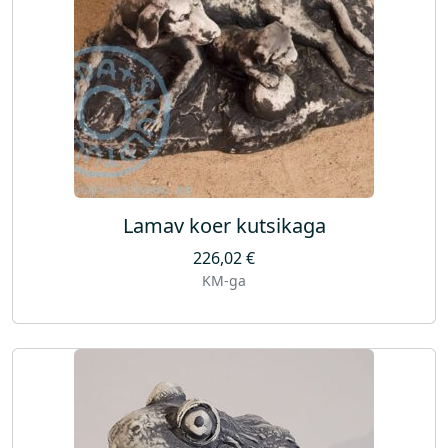
Lamav koer kutsikaga
226,02
€
KM-ga