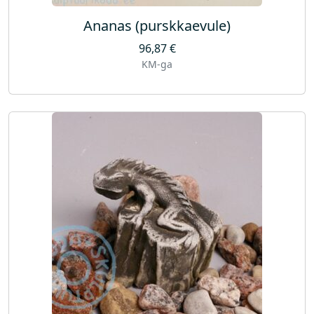
Ananas (purskkaevule)
96,87
€
KM-ga