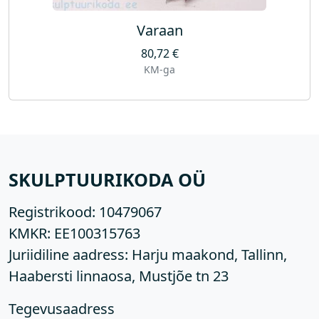
Varaan
80,72
€
KM-ga
SKULPTUURIKODA OÜ
Registrikood:
10479067
KMKR:
EE100315763
Juriidiline aadress: Harju maakond, Tallinn,
Haabersti linnaosa, Mustjõe tn 23
Tegevusaadress