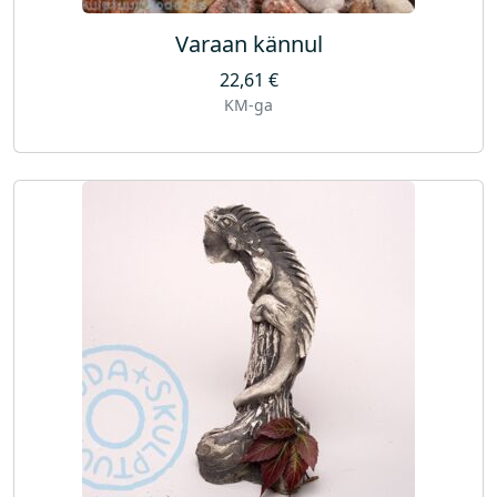
Varaan kännul
22,61
€
KM-ga