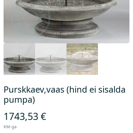
Purskkaev,vaas (hind ei sisalda
pumpa)
1743,53
€
KM-ga