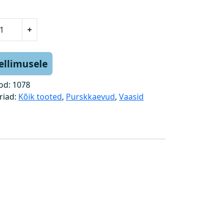
+
tellimusele
od:
1078
riad:
Kõik tooted
,
Purskkaevud
,
Vaasid