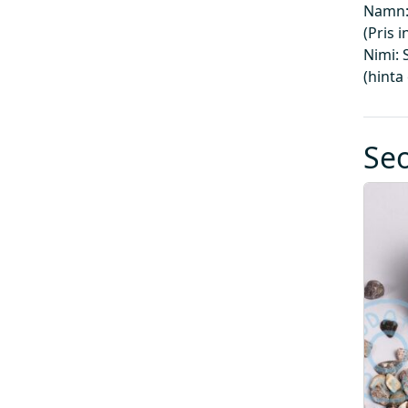
Namn:
(Pris 
Nimi: 
(hinta
Se