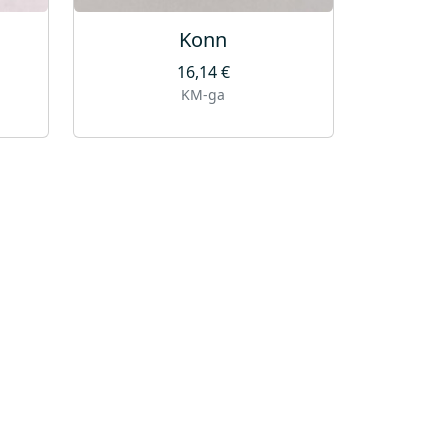
Konn
16,14
€
KM-ga