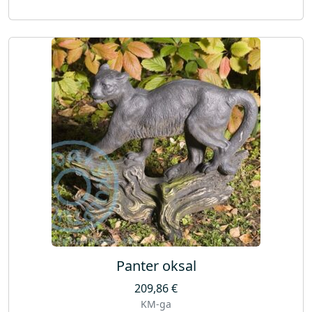
Panter oksal
209,86
€
KM-ga