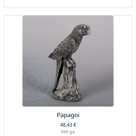
Papagoi
48,43
€
KM-ga