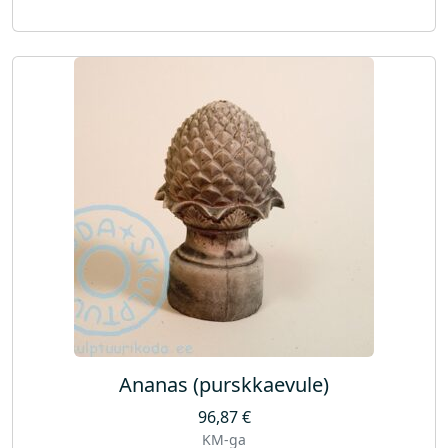
Ananas (purskkaevule)
96,87
€
KM-ga