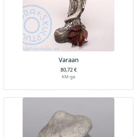
Varaan
80,72
€
KM-ga