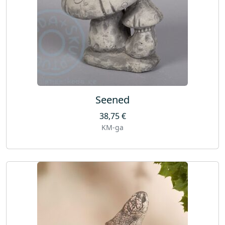
Seened
38,75
€
KM-ga