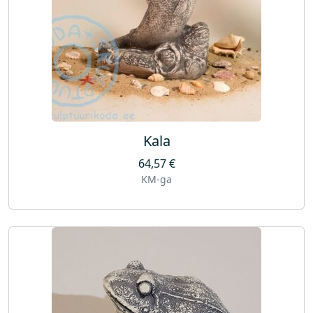
Kala
64,57
€
KM-ga