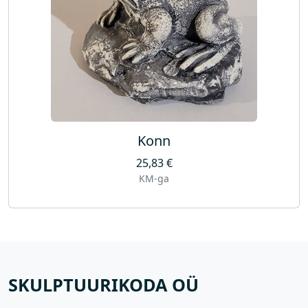
Konn
25,83
€
KM-ga
SKULPTUURIKODA OÜ