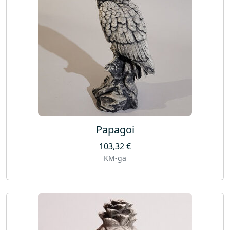
Papagoi
103,32
€
KM-ga