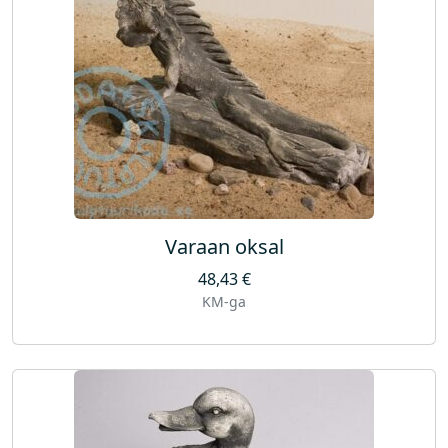
Varaan oksal
48,43
€
KM-ga