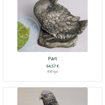
Part
64,57
€
KM-ga