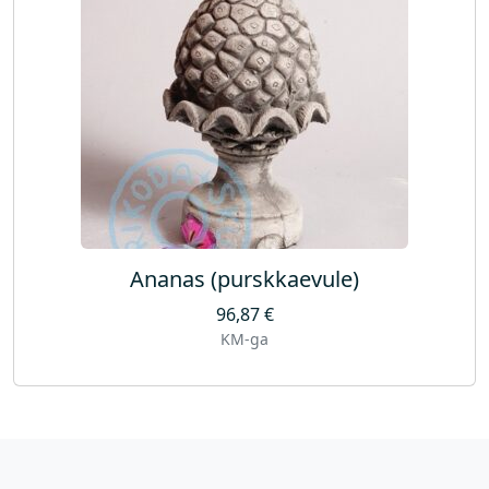
Ananas (purskkaevule)
96,87
€
KM-ga