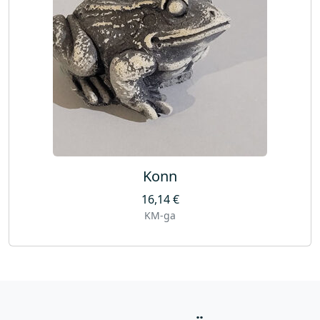
Konn
16,14
€
KM-ga