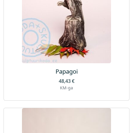
Papagoi
48,43
€
KM-ga