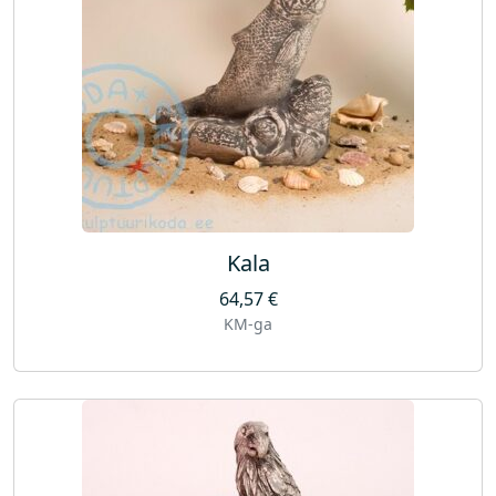
Kala
64,57
€
KM-ga