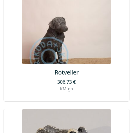
Rotveiler
306,73
€
KM-ga