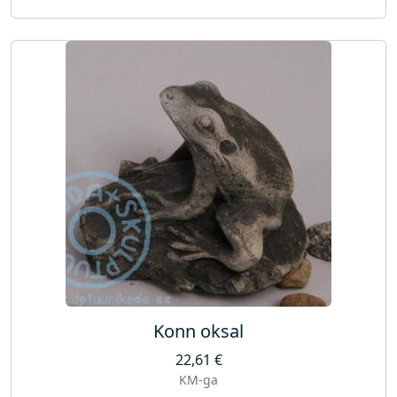
Konn oksal
22,61
€
KM-ga