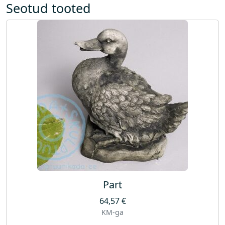
Seotud tooted
Part
64,57
€
KM-ga