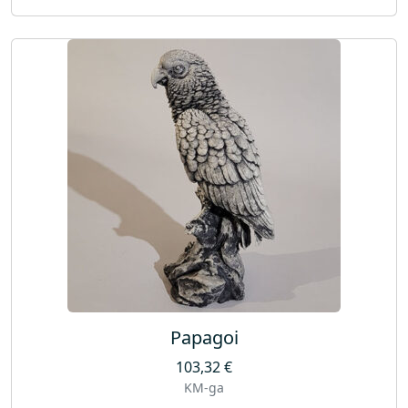
Papagoi
103,32
€
KM-ga