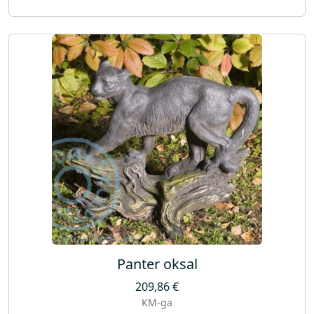
Panter oksal
209,86
€
KM-ga