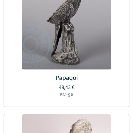
Papagoi
48,43
€
KM-ga