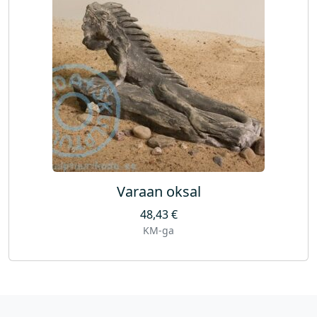
Varaan oksal
48,43
€
KM-ga