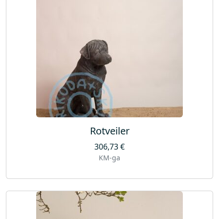
Rotveiler
306,73
€
KM-ga