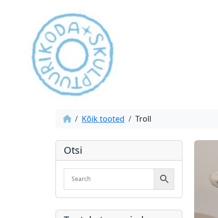
Kõik tooted
Troll
Otsi