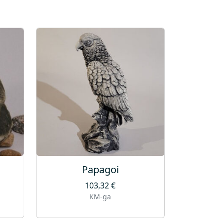
Papagoi
103,32
€
KM-ga