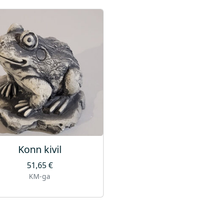
Konn kivil
51,65
€
KM-ga