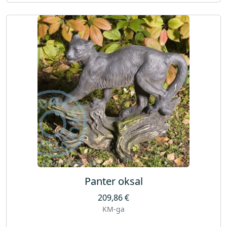
Panter oksal
209,86
€
KM-ga