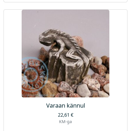
Varaan kännul
22,61
€
KM-ga