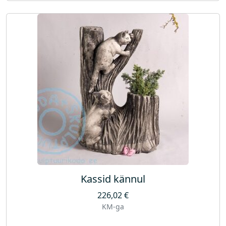
Kassid kännul
226,02
€
KM-ga