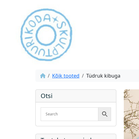
Kõik tooted
Tüdruk kibuga
Otsi