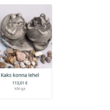
Kaks konna lehel
113,01
€
KM-ga