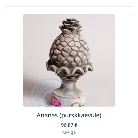
Ananas (purskkaevule)
96,87
€
KM-ga