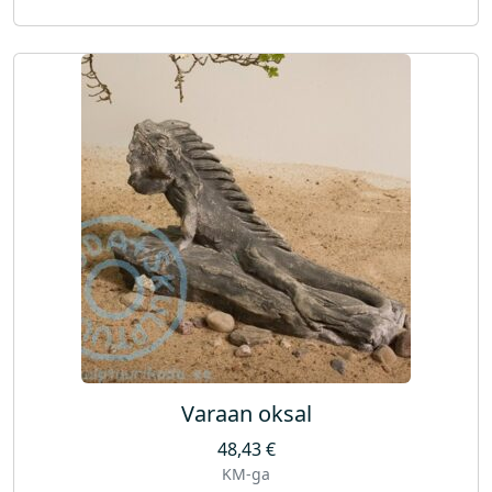
Varaan oksal
48,43
€
KM-ga