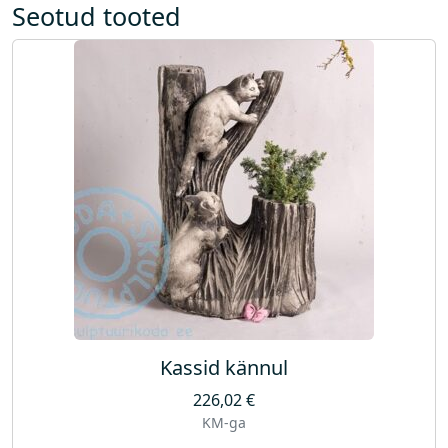
Seotud tooted
Kassid kännul
226,02
€
KM-ga