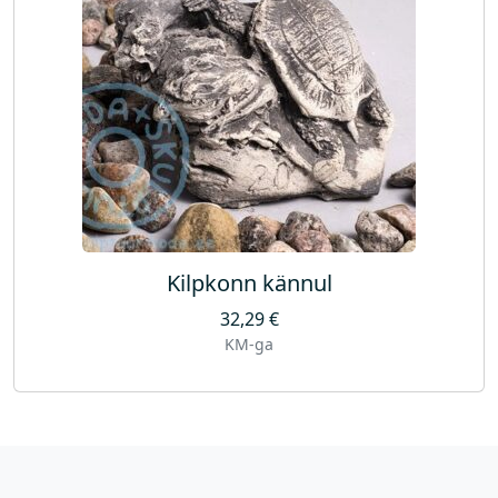
Kilpkonn kännul
32,29
€
KM-ga