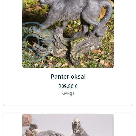
Panter oksal
209,86
€
KM-ga