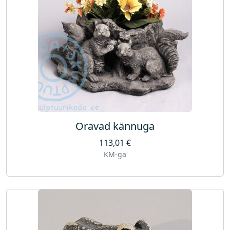
Oravad kännuga
113,01
€
KM-ga