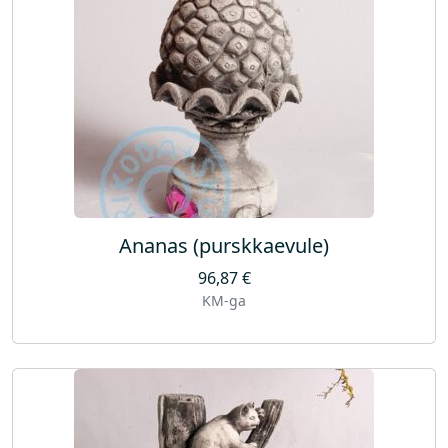
Ananas (purskkaevule)
96,87
€
KM-ga