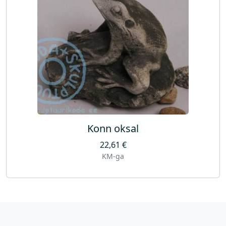
Konn oksal
22,61
€
KM-ga