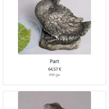
Part
64,57
€
KM-ga