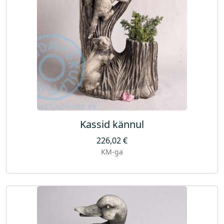
Kassid kännul
226,02
€
KM-ga