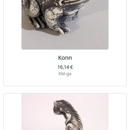
Konn
16,14
€
KM-ga