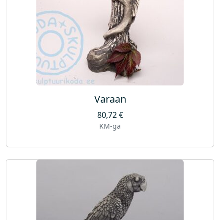
Varaan
80,72
€
KM-ga