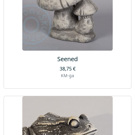
Seened
38,75
€
KM-ga