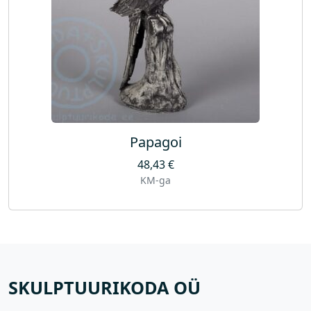
Papagoi
48,43
€
KM-ga
SKULPTUURIKODA OÜ