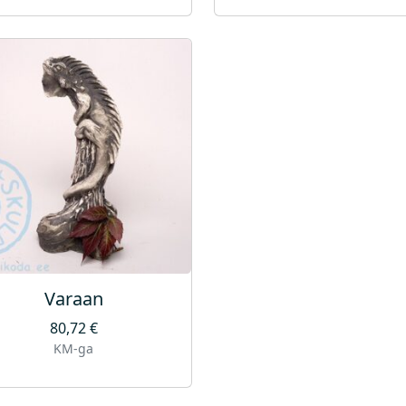
Varaan
80,72
€
KM-ga