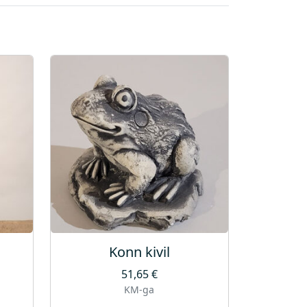
Konn kivil
51,65
€
KM-ga