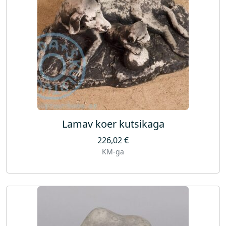
Lamav koer kutsikaga
226,02
€
KM-ga