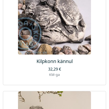
Kilpkonn kännul
32,29
€
KM-ga