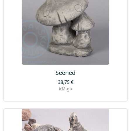
Seened
38,75
€
KM-ga