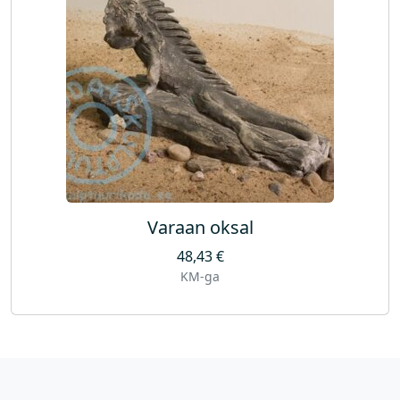
Varaan oksal
48,43
€
KM-ga