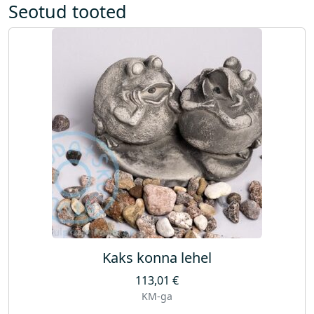
Seotud tooted
Kaks konna lehel
113,01
€
KM-ga