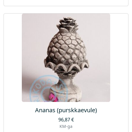
Ananas (purskkaevule)
96,87
€
KM-ga