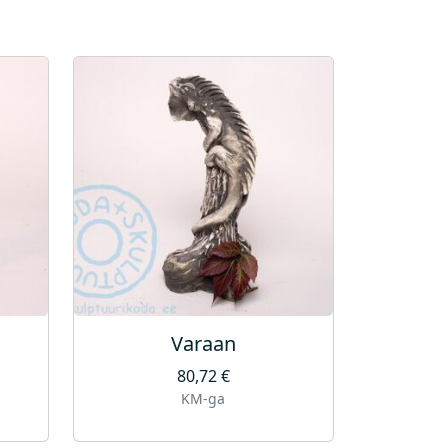
Varaan
80,72
€
KM-ga