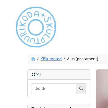
Kõik tooted
Alus (postament)
Otsi