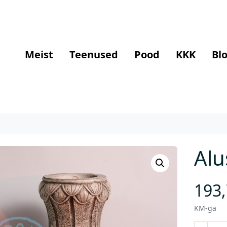
Meist
Teenused
Pood
KKK
Blo
Alu
193
KM-ga
A