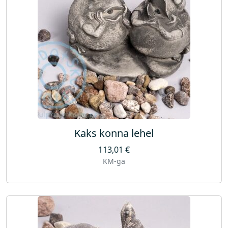
Kaks konna lehel
113,01
€
KM-ga