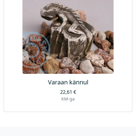
Varaan kännul
22,61
€
KM-ga