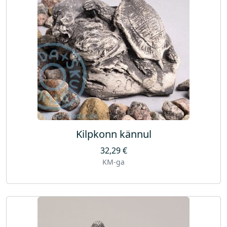
Kilpkonn kännul
32,29
€
KM-ga