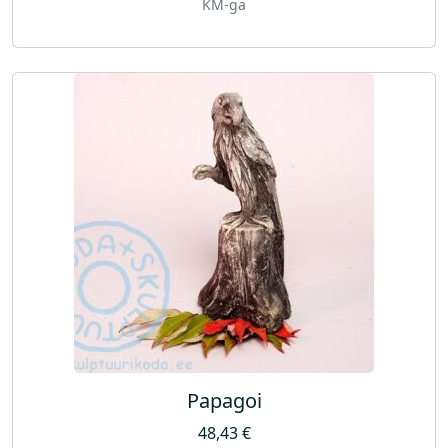
KM-ga
Papagoi
48,43
€