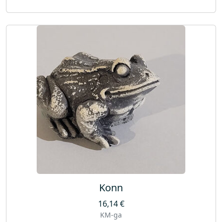
Konn
16,14
€
KM-ga