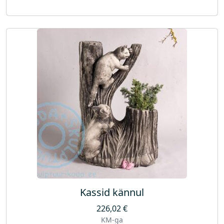
Kassid kännul
226,02
€
KM-ga