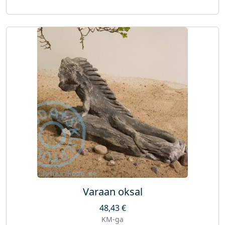
Varaan oksal
48,43
€
KM-ga