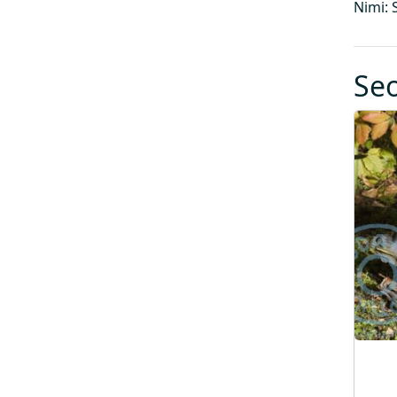
Nimi: 
Se