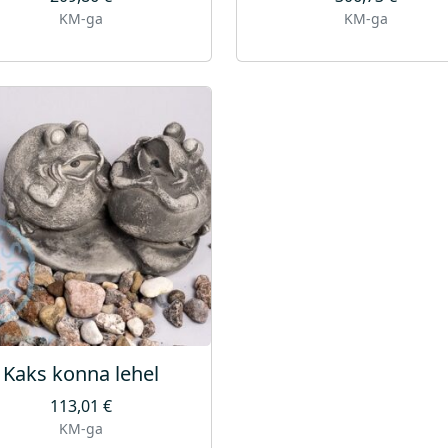
KM-ga
KM-ga
Kaks konna lehel
113,01
€
KM-ga