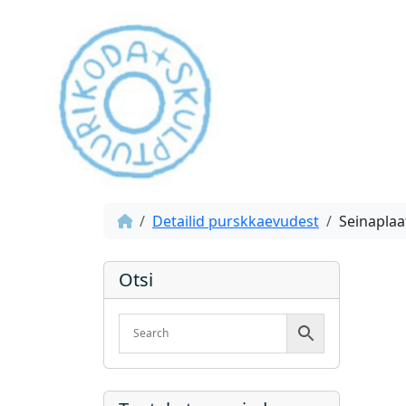
Detailid purskkaevudest
Seinaplaa
Otsi